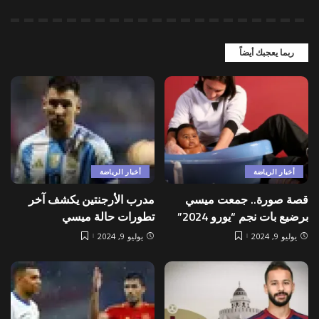
ربما يعجبك أيضاً
أخبار الرياضة
أخبار الرياضة
قصة صورة.. جمعت ميسي
مدرب الأرجنتين يكشف آخر
برضيع بات نجم “يورو 2024”
تطورات حالة ميسي
يوليو 9, 2024
يوليو 9, 2024