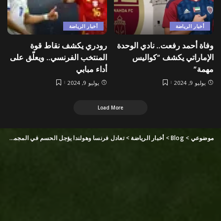
أخبار الرياضة
أخبار الرياضة
وفاة أحمد رفعت.. نادي الوحدة
رودري يكشف نقاط قوة
الإماراتي يكشف “كواليس
المنتخب الفرنسي.. ويعلّق على
مهمة”
أداء مبابي
يوليو 9, 2024
يوليو 9, 2024
Load More
موضوعي
>
Blog
>
أخبار الرياضة
>
تعادل فرنسا وهولندا يؤجل الحسم في المجموعة الرابعة