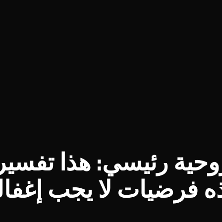
حية رئيسي: هذا تفسير
 فرضيات لا يجب إغفاله