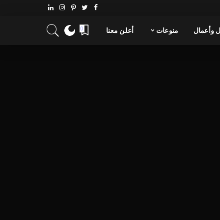
 وأعمال
منوعات
أعلن معنا
0