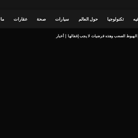
يه
تكنولوجيا
حول العالم
سيارات
صحة
عقارات
مال
لهبوط الصعب وهذه فرضيات لا يجب إغفالها | أخبار