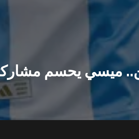
ن.. ميسي يحسم مشاركت