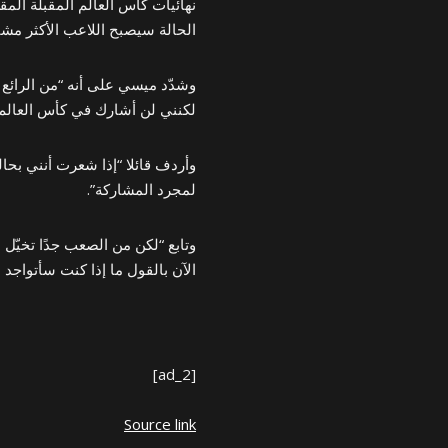
الحالة سيصبح اللاعب الأكثر مشاركة ف
وشدّد ميسي على أنه “من الرائع 
لكنني لن أشارك في كأس العالم
وأردف قائلا “إذا شعرت أنني بحا
لمجرد المشاركة”.
وتابع “لكن من الصعب جدًا تخيّل م
الآن بالقول ما إذا كنت سأتواجد هن
[ad_2]
Source link