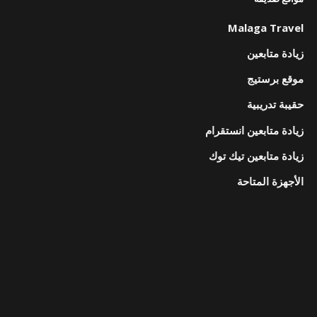
Malaga Travel
زيادة متابعين
موقع برستيج
حقيبة تدريبية
زيادة متابعين انستقرام
زيادة متابعين تيك توك
الأجهزة المتاحة