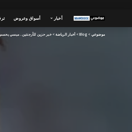
أخبار
أسواق وعروض
ترف
موضوعي
>
Blog
>
أخبار الرياضة
>
خبر حزين للأرجنتين.. ميسي يحسم 