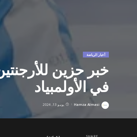
أخبار الرياضة
خبر حزين للأرجنتي
في الأولمبياد
Hamza Almasi
يونيو 13, 2024
Posted
by
SHARE