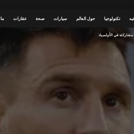
يه
تكنولوجيا
حول العالم
سيارات
صحة
عقارات
مال
مشاركته في الأولمبياد