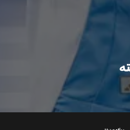
ه
مواقع صديقة