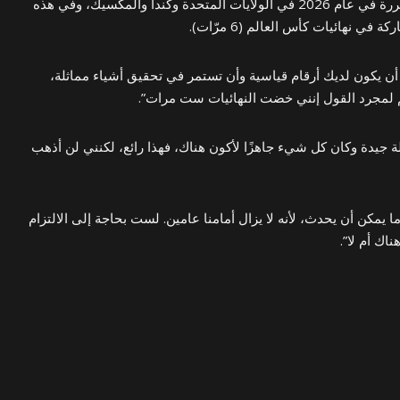
نهائيات كأس العالم المقبلة المقررة في عام 2026 في الولايات المتحدة وكندا والمكسيك، وفي هذه
ي نهائيات كأس العالم (6 مرّات).
أن يكون لديك أرقام قياسية وأن تستمر في تحقيق أشياء مماثلة،
 لمجرد القول إنني خضت النهائيات ست مرات”.
لة جيدة وكان كل شيء جاهزًا لأكون هناك، فهذا رائع، لكنني لن أذهب
ا يمكن أن يحدث، لأنه لا يزال أمامنا عامين. لست بحاجة إلى الالتزام
اك أم لا”.