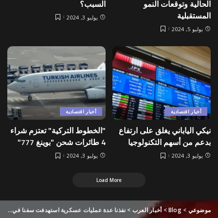
الحالية وتوقعات النمو
السبب؟
المستقبلية
يوليو 3, 2024
يوليو 5, 2024
أخبار اقتصادية
أخبار اقتصادية
نيكي الياباني يغلق على ارتفاع
"الخطوط التركية" تعتزم شراء
بدعم من أسهم التكنولوجيا
4 طائرات شحن "بوينغ 777"
يوليو 3, 2024
يوليو 3, 2024
Load More
موضوعي
>
Blog
>
أخبار العرب
>
نفذنا عدة عمليات عسكرية استهدفت سفنا في البحر الأحمر والبحر المتوسط