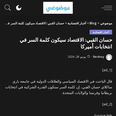
موضوعي
>
Blog
>
أخبار اقتصادية
>
حسان القبي: الاقتصاد سيكون كلمة السر في انتخابات أميركا
أخبار اقتصادية
حسان القبي: الاقتصاد سيكون كلمة السر في
انتخابات أميركا
Beshoy
يونيو 28, 2024
Posted
by
[ad_1]
قال الباحث في الاقتصاد السياسي والعلاقات الدولية في جامعة باري
ساكلاي حسان القبي، إن كلمة السر ستكون القدرة الشرائية في انتخابات
بريطانيا وفرنسا والولايات المتحدة.
[ad_2]
Source link