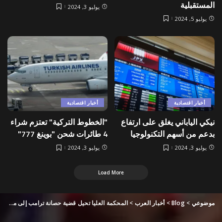
المستقبلية
يوليو 3, 2024
يوليو 5, 2024
أخبار اقتصادية
أخبار اقتصادية
نيكي الياباني يغلق على ارتفاع
"الخطوط التركية" تعتزم شراء
بدعم من أسهم التكنولوجيا
4 طائرات شحن "بوينغ 777"
يوليو 3, 2024
يوليو 3, 2024
Load More
موضوعي
>
Blog
>
أخبار العرب
>
المحكمة العليا تحيل قضية حصانة ترامب إلى محكمة أدنى وتؤخر محاكمته