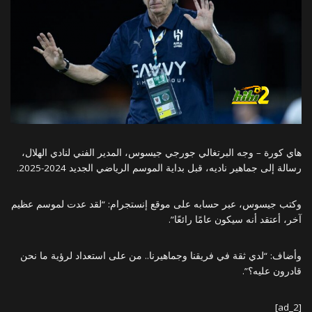
هاي كورة – وجه البرتغالي جورجي جيسوس، المدير الفني لنادي الهلال،
رسالة إلى جماهير ناديه، قبل بداية الموسم الرياضي الجديد 2024-2025.
وكتب جيسوس، عبر حسابه على موقع إنستجرام: “لقد عدت لموسم عظيم
آخر، أعتقد أنه سيكون عامًا رائعًا”.
وأضاف: “لدي ثقة في فريقنا وجماهيرنا.. من على استعداد لرؤية ما نحن
قادرون عليه؟”.
[ad_2]