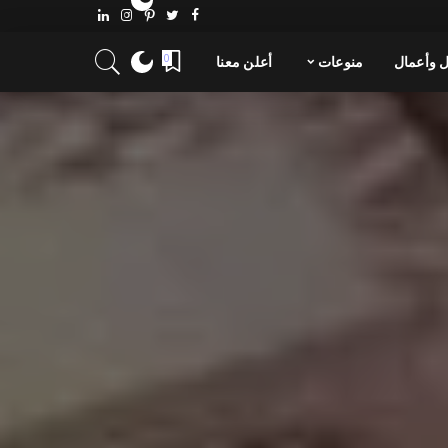
 وأعمال
منوعات
أعلن معنا
0