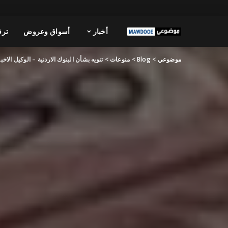
أخبار
أسواق وعروض
ترف
موضوعي
>
Blog
>
منوعات
>
تنويه بشأن البنوك الاردنية – الوكيل الاخب