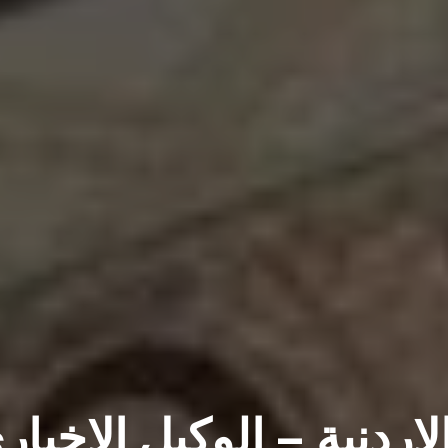
لاردنية – الوكيل الاخبار