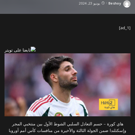
Beshoy
يونيو 23, 2024
Posted
by
[ad_1]
هاي كورة – حسم التعادل السلبي الشوط الأول بين منتخبي المجر
وإسكتلندا ضمن الجولة الثالثة والأخيرة من منافسات كأس أمم أوروبا