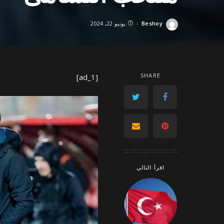
Beshoy
يونيو 22, 2024
Posted
by
SHARE
[ad_1]
اقرأ التالي