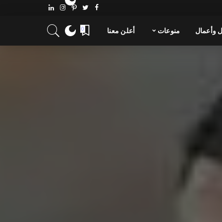
 وأعمال
منوعات
أعلن معنا
0