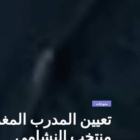
منوعات
تعيين المدرب المغ
منتخب النشامى