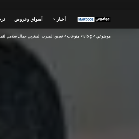
أخبار
أسواق وعروض
ترف
موضوعي
>
Blog
>
منوعات
>
تعيين المدرب المغربي جمال سلامي لقيا