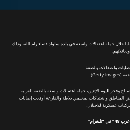
لت قوات الاحتلال نحو 19 شابا خلال حملة اعتقالات واسعة في بلدة سلواد قضاء رام الله، وذلك
بعائلاتهم.
Getty)
اح وفجر اليوم الإثنين، حملة اعتقالات واسعة بالضفة الغربية
عض المناطق واشتباكات بمخيمي بلاطة والفارعة أوقعت إصابات
بات عسكرية للاحتلال.
ليغرام”