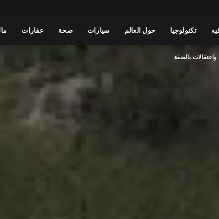
يه
تكنولوجيا
حول العالم
سيارات
صحة
عقارات
مال
واعتقالات بالضفة