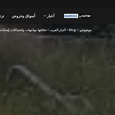
أخبار
أسواق وعروض
ترف
موضوعي
>
Blog
>
أخبار العرب
>
تخللتها مواجهات واشتباكات: إصابات 