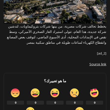
يخطط تحالف شركات مصرية، من بينها شركات بتروكيماويات، لتدشين
شركة جديدة، هذا العام، تتولى استيراد الغاز الصخري الأميركي، وسط
نقص في الإمدادات المحلية، أدى الأسبوع الماضي، لتوقف بعض المصانع
وانقطاع الكهرباء لساعات طويلة في مناطق سكنية بمصر.
[ad_2]
Source link
ما هو تعبيرك؟
0
0
0
0
0