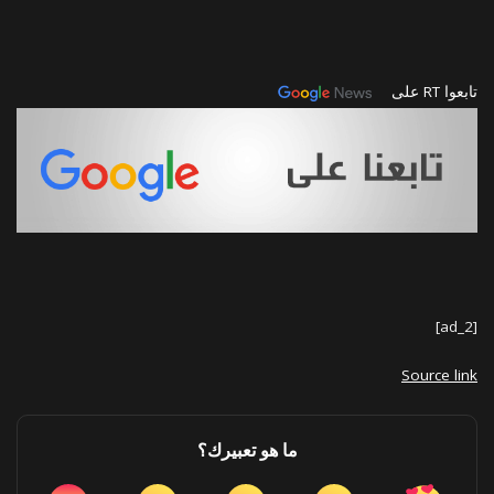
تابعوا RT على
[ad_2]
Source link
ما هو تعبيرك؟