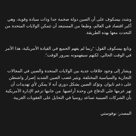
وشدد بيسكوف على أن الصين دولة ضخمة جدا وذات سيادة وقوية، وهي
أكبر اقتصاد في العالم، وطبعا من المستبعد أن تتمكن الولايات المتحدة من
التحدث معها بهذه الطريقة.
وتابع بيسكوف القول: “ربما لم يفهم الجميع في القيادة الأمريكية، هذا الأمر
في الوقت الحالي، لكنهم سيفهمونه بمرور الوقت”.
ويشار إلى وجود خلافات جدية بين الولايات المتحدة والصين في المجالات
التجارية والسياسية المختلفة. ويثير غضب الصين الشديد إصرار واشنطن
على دعم تايوان. وتؤكد الصين بشكل دوري أنه لا يمكن لأي تهديدات أن
تهز عزمها على الدفاع عن وحدة أراضيها. من جانبها تزعم الإدارة الأمريكية
بأن الشركات الصينية تساعد روسيا في التحايل على العقوبات الغربية.
المصدر: نوفوستي