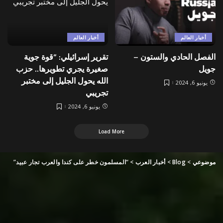
أخبار العالم
أخبار العالم
الفصل الحادي والستون –
تقرير إسرائيلي: “قوة جوية
جويل
صغيرة يجري تطويرها.. حزب
الله يحول الجليل إلى مختبر
يونيو 6, 2024
تجريبي
يونيو 6, 2024
Load More
موضوعي
>
Blog
>
أخبار العرب
>
“المسلمون خطر على كندا والعرب تجار عبيد”