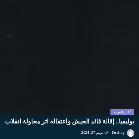
أخبار العرب
بوليفيا.. إقالة قائد الجيش واعتقاله اثر محاولة انقلاب
Beshoy
يونيو 27, 2024
Posted
by