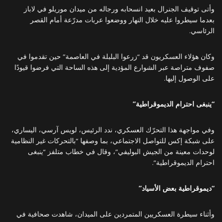
وأتى توقيف الجنرال بعيد انسحابه ورجاله من ميدان موريلو في لاباز
بعدما سيطروا عليه خلال النهار ووضعوا عربات مدرّعة أمام القصر
الرئاسي.
وكان هؤلاء العسكريون قد “زرعوا البلبلة في العاصمة” حين تقدموا في
صفوف متراصة عبر الشوارع المؤدية إلى هذه الساحة التي فرضوا قيودًا
على الوصول إليها.
“ينبغى احترام الديموقراطية”
وفي مواجهة هذا التحرّك العسكري، ندد الرئيس، لويس آرسي، اليساري،
على شبكة إكس للتواصل الاجتماعي، بما وصفها “بالتحركات غير النظامية
لوحدات معينة من الجيش البوليفي”، وقال في خطاب متلفز “ينبغى
احترام الديموقراطية”.
“ديموقراطية بعض الأسياد”
وأثناء سيطرة العسكريين المتمردين على الميدان، شاهدت صحافية في