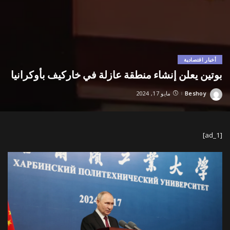
أخبار اقتصادية
بوتين يعلن إنشاء منطقة عازلة في خاركيف بأوكرانيا
Beshoy
مايو 17, 2024
Posted
by
[ad_1]