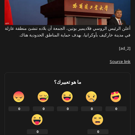
أعلن الرئيس الروسي فلاديمير بوتين، الجمعة أن بلاده تنشئ منطقة عازلة
في مدينة خاركيف بأوكرانيا، بهدف حماية المناطق الحدودية هناك.
[ad_2]
Source link
ما هو تعبيرك؟
0
0
0
0
0
0
0