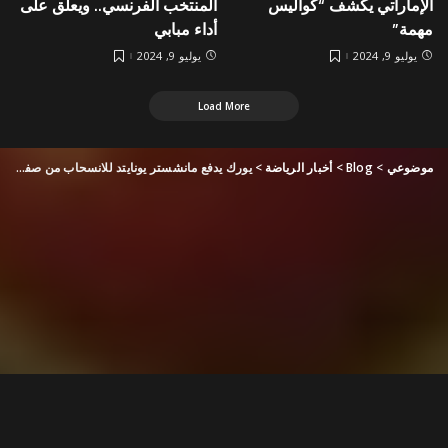
الإماراتي يكشف “كواليس
المنتخب الفرنسي.. ويعلّق على
مهمة”
أداء مبابي
يوليو 9, 2024
يوليو 9, 2024
Load More
موضوعي
>
Blog
>
أخبار الرياضة
>
يورك يدفع مانشستر يونايتد للانسحاب من صفقة زيركزي