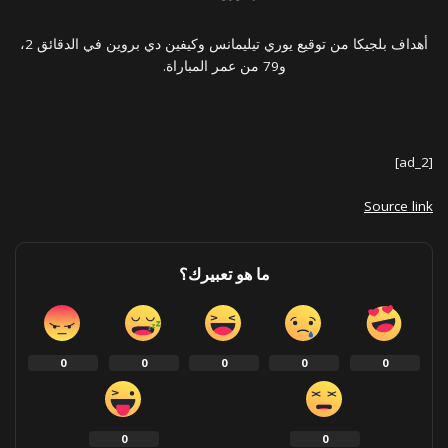
أهداف بلجيكا من توقيع يوري تيليمانس وكيفين دي بروين في الدقائق 2،
و79 من عمر المباراة.
[ad_2]
Source link
ما هو تعبيرك؟
0
0
0
0
0
0
0