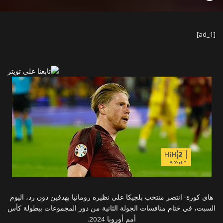
by
[ad_1]
هاي كورة- انتصر منتخب بلجيكا على نظيره رومانيا بهدفين دون رد، اليوم
السبت، في ختام منافسات الجولة الثانية من دور المجموعات ببطولة كأس
أمم أوروبا 2024.