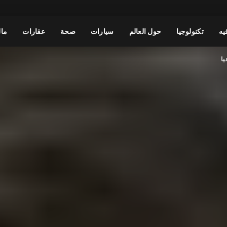
يه
تكنولوجيا
حول العالم
سيارات
صحة
عقارات
مال
يا