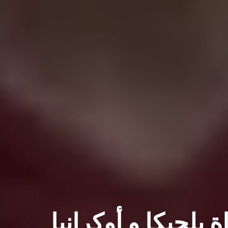
 بلجيكا و أوكرانيا