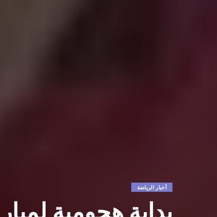
أخبار الرياضة
بداية هجومية لمباراة