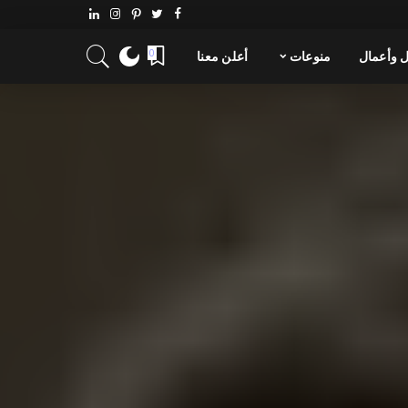
 وأعمال
منوعات
أعلن معنا
0