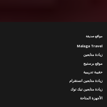
مواقع صديقة
Malaga Travel
زيادة متابعين
موقع برستيج
حقيبة تدريبية
زيادة متابعين انستقرام
زيادة متابعين تيك توك
الأجهزة المتاحة