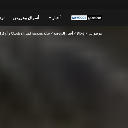
أخبار
أسواق وعروض
ترف
موضوعي
>
Blog
>
أخبار الرياضة
>
بداية هجومية لمباراة بلجيكا و أوكران