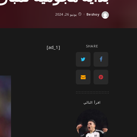
Beshoy
يونيو 26, 2024
Posted
by
SHARE
[ad_1]
اقرأ التالي