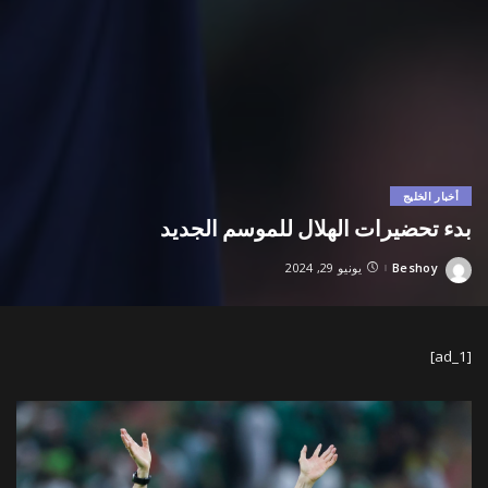
أخبار الخليج
بدء تحضيرات الهلال للموسم الجديد
Beshoy
يونيو 29, 2024
Posted
by
[ad_1]