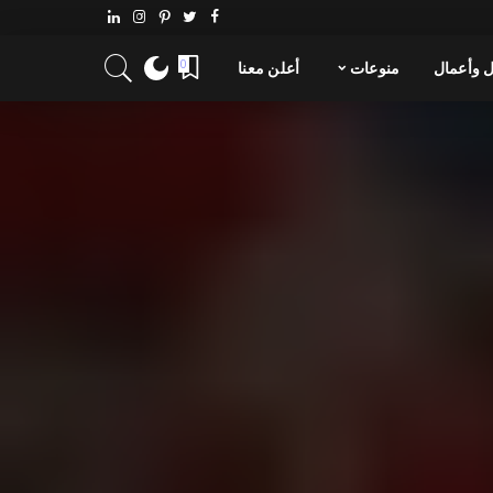
 وأعمال
منوعات
أعلن معنا
0