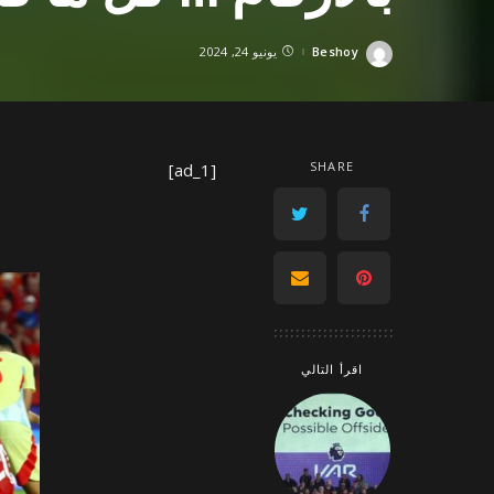
Beshoy
يونيو 24, 2024
Posted
by
SHARE
[ad_1]
اقرأ التالي