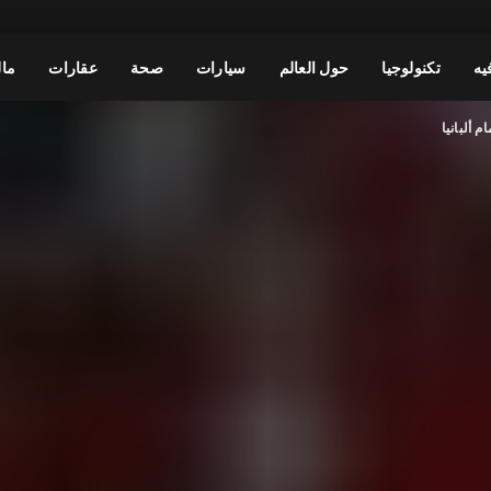
يه
تكنولوجيا
حول العالم
سيارات
صحة
عقارات
مال
م ألبانيا