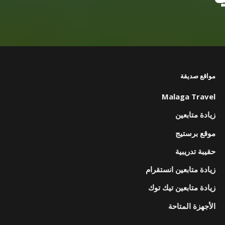
مواقع صديقة
Malaga Travel
زيادة متابعين
موقع برستيج
حقيبة تدريبية
زيادة متابعين انستقرام
زيادة متابعين تيك توك
الأجهزة المتاحة