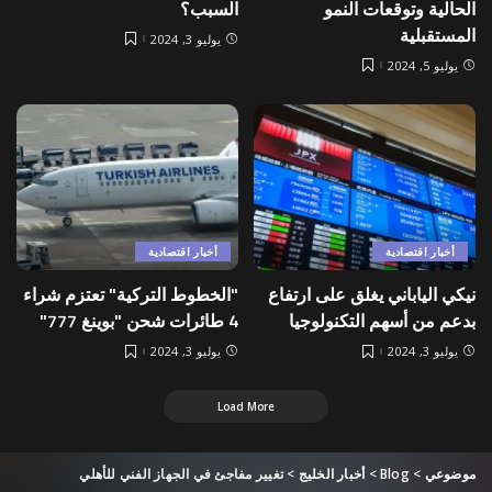
الحالية وتوقعات النمو
السبب؟
المستقبلية
يوليو 3, 2024
يوليو 5, 2024
أخبار اقتصادية
أخبار اقتصادية
نيكي الياباني يغلق على ارتفاع
"الخطوط التركية" تعتزم شراء
بدعم من أسهم التكنولوجيا
4 طائرات شحن "بوينغ 777"
يوليو 3, 2024
يوليو 3, 2024
Load More
موضوعي
>
Blog
>
أخبار الخليج
>
تغيير مفاجئ في الجهاز الفني للأهلي