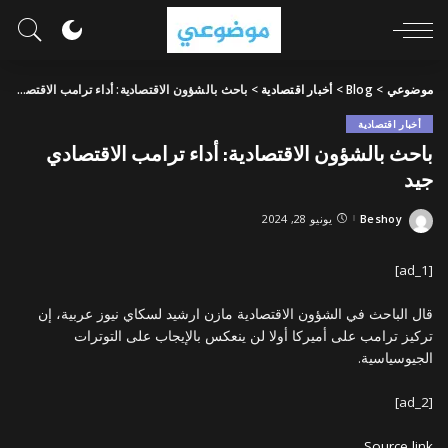
موضوعي
>
Blog
>
أخبار اقتصادية
>
باحث بالشؤون الاقتصادية: أداء ترامب الاقتصادي جيد
أخبار اقتصادية
باحث بالشؤون الاقتصادية: أداء ترامب الاقتصادي
جيد
Beshoy
يونيو 28, 2024
Posted
by
[ad_1]
قال الباحث في الشؤون الاقتصادية مازن ارشيد لسكاي نيوز عربية، إن
تركيز ترامب على أميركا أولا لن ينعكس بالإيجاب على التوترات
الجيوسياسية.
[ad_2]
Source link