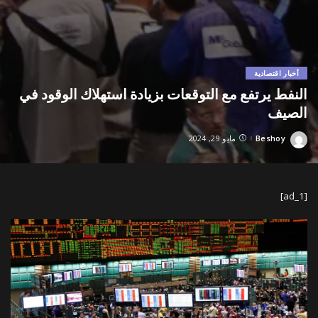
أخبار اقتصادية
النفط يرتفع مع التوقعات بزيادة استهلاك الوقود في
الصيف
Beshoy
مايو 29, 2024
Posted
by
[ad_1]