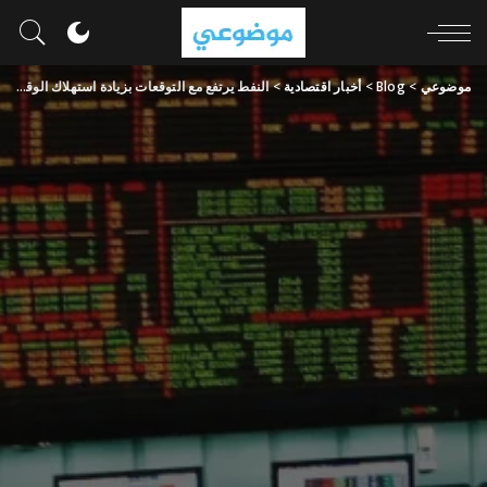
موضوعي
>
Blog
>
أخبار اقتصادية
>
النفط يرتفع مع التوقعات بزيادة استهلاك الوقود في الصيف