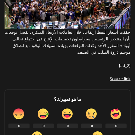
حققت أسعار النفط ارتفاعا، خلال تعاملات الأربعاء المبكرة، بفضل توقعات
بأن المنتجين الرئيسيين سيواصلون تخفيضات الإنتاج في اجتماع تحالف
أوبك+ المقرر الأحد وكذلك التوقعات بزيادة استهلاك الوقود مع انطلاق
موسم ذروة الطلب في الصيف.
[ad_2]
Source link
ما هو تعبيرك؟
0
0
0
0
0