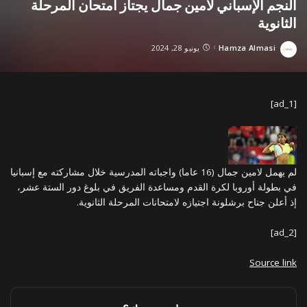
النجم الإسباني لامين جمال يجتاز امتحان المرحلة
الثانوية
Hamza Almasi
يونيو 28, 2024
Posted
by
[ad_1]
لم يهمل لامين جمال (16 عاما) واجباته المدرسية خلال مشاركته مع إسبانيا
في بطولة أوروبا لكرة القدم ومساعدة الفريق في بلوغ دور الستة عشر،
إذ أعلن جناح برشلونة اجتيازه لامتحانات المرحلة الثانوية.
[ad_2]
Source link