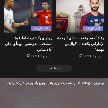
أخبار الرياضة
أخبار الرياضة
وفاة أحمد رفعت.. نادي الوحدة
رودري يكشف نقاط قوة
الإماراتي يكشف “كواليس
المنتخب الفرنسي.. ويعلّق على
مهمة”
أداء مبابي
يوليو 9, 2024
يوليو 9, 2024
Load More
موضوعي
>
Blog
>
أخبار اقتصادية
>
وارن بافيت يتبرع بأسهم في "بيركشير" بقيمة 5.3 مليار دولار