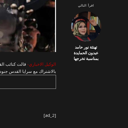
اقرأ التالي
تهنئة نور حامد
عبدون الحمايدة
بمناسبة تخرجها
الوكيل الاخباري-
قالت كتائب الق
بالاشتراك مع سرايا القدس جنود و
[ad_2]