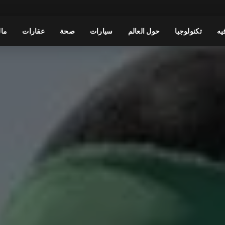
يه
تكنولوجيا
حول العالم
سيارات
صحة
عقارات
مال