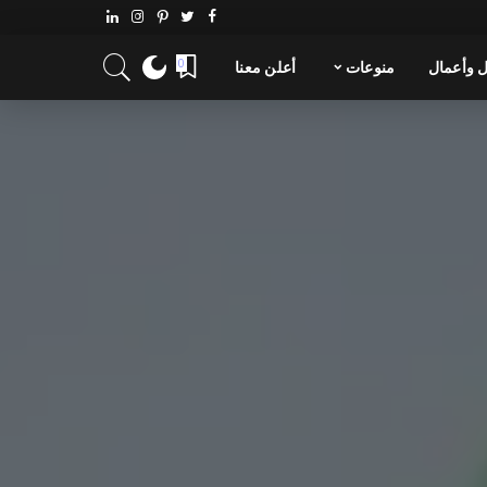
 وأعمال
منوعات
أعلن معنا
0