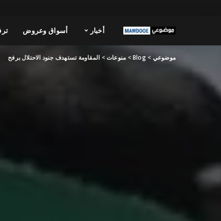
أخبار
أسواق وعروض
ترف
موضوعي
>
Blog
>
منوعات
>
المقاومة تستهدف جنود الاحتلال برفح