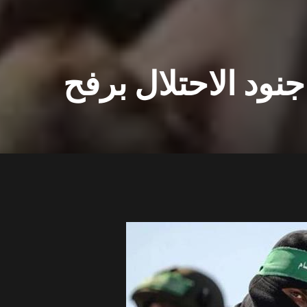
نود الاحتلال برفح