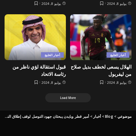
يوليو 8, 2024
يوليو 8, 2024
أخبار الخليج
أخبار الخليج
الهلال يسعى لخطف بديل صلاح
قبول استقالة لؤي ناظر من
من ليفربول
رئاسة الاتحاد
يوليو 8, 2024
يوليو 8, 2024
Load More
موضوعي
>
Blog
>
أخبار
>
أمير قطر وبايدن يبحثان جهود التوصل لوقف إطلاق النار بغزة | أخبار