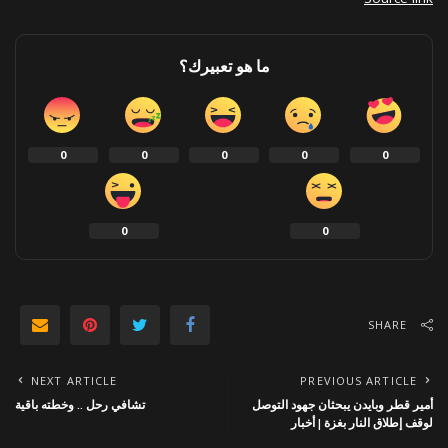
ما هو تعبيرك؟
0
0
0
0
0
0
0
SHARE
NEXT ARTICLE
PREVIOUS ARTICLE
أمير قطر وبايدن يبحثان جهود التوصل
تشافي رحل .. وخطته باقية
لوقف إطلاق النار بغزة | أخبار