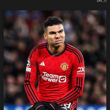
[ad_1]