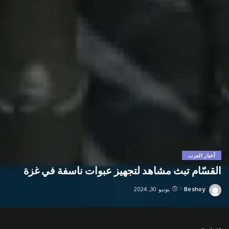
أخبار العرب
القسّام تبث مشاهد لتجهيز عبوات ناسفة في غزة
Beshoy
يونيو 30, 2024
Posted
by