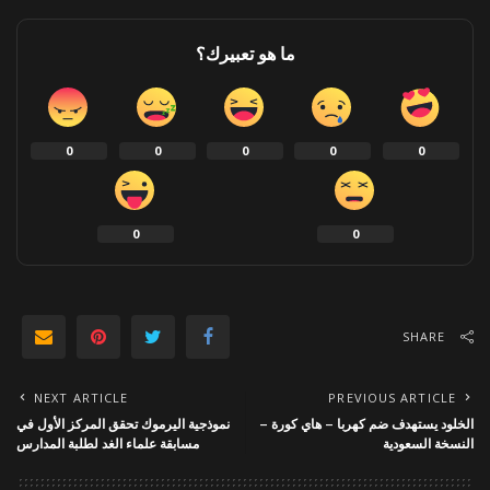
ما هو تعبيرك؟
0
0
0
0
0
0
0
SHARE
NEXT ARTICLE
PREVIOUS ARTICLE
الخلود يستهدف ضم كهربا – هاي كورة –
نموذجية اليرموك تحقق المركز الأول في
النسخة السعودية
مسابقة علماء الغد لطلبة المدارس