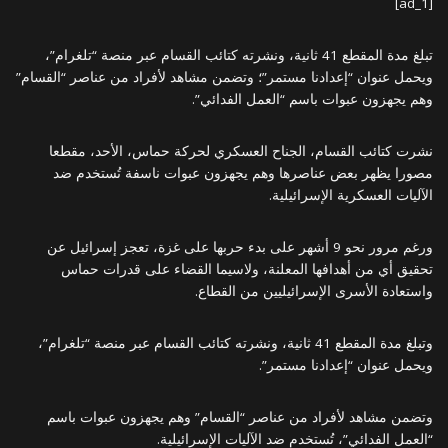
[ad_1]
تبلغ مدة المقطع 41 ثانية، ونشرته كتائب القسام عبر منصة “تلغرام”،
ويحمل عنوان “إعدادنا مستمر”؛ وتضمن مشاهد لأفراد من عناصر “القسام”
وهم يجهزون عبوات باسم “العمل الفدائي”.
نشرت كتائب القسام، الجناح العسكري لحركة حماس، الأحد، مقطعا
مصورا يظهر بعض عناصرها وهم يجهزون عبوات ناسفة تُستخدم ضد
الآليات العسكرية الإسرائيلية.
ورغم مرور نحو 9 أشهر على بدء حربها على غزة، تعجز إسرائيل عن
تحقيق أي من أهدافها المعلنة، ولاسيما القضاء على قدرات حماس
واستعادة الأسرى الإسرائيليين من القطاع.
وتبلغ مدة المقطع 41 ثانية، ونشرته كتائب القسام عبر منصة “تلغرام”،
ويحمل عنوان “إعدادنا مستمر”.
وتضمن مشاهد لأفراد من عناصر “القسام” وهم يجهزون عبوات باسم
“العمل الفدائي”، تُستخدم ضد الآليات الإسرائيلية.