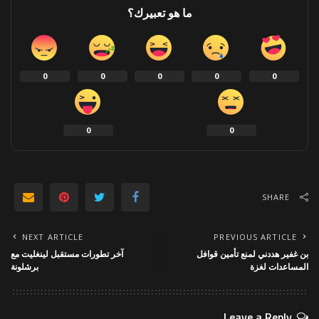
ما هو تعبيرك؟
0
0
0
0
0
0
0
SHARE
NEXT ARTICLE
PREVIOUS ARTICLE
بن غفير هددني لمنع تأمين قوافل
آخر تطورات مستقبل لينغليت مع
المساعدات لغزة
برشلونة
Leave a Reply