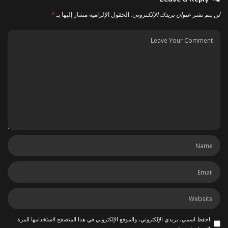
لن يتم نشر عنوان بريدك الإلكتروني.
الحقول الإلزامية مشار إليها بـ
*
احفظ اسمي، بريدي الإلكتروني، والموقع الإلكتروني في هذا المتصفح لاستخدامها المرة