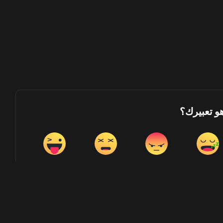
هو تعبيرك؟
Wink
Dead
Angry
Sleepy
0
0
0
0