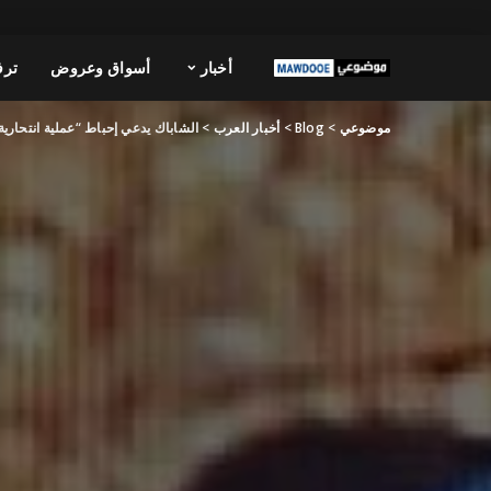
أخبار
أسواق وعروض
ترف
موضوعي
>
Blog
>
أخبار العرب
>
الشاباك يدعي إحباط “عملية انتحار