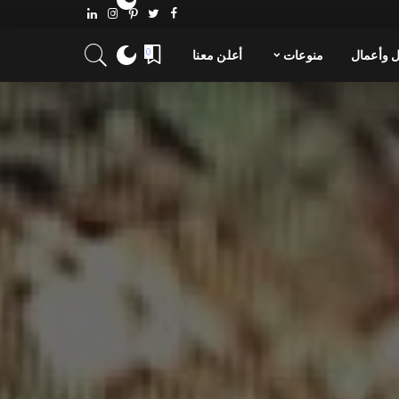
 وأعمال
منوعات
أعلن معنا
0