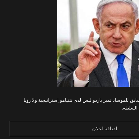
بق للموساد تمير باردو ليس لدى نتنياهو إستراتيجية ولا رؤيا
 السلطة.
اضافة اعلان