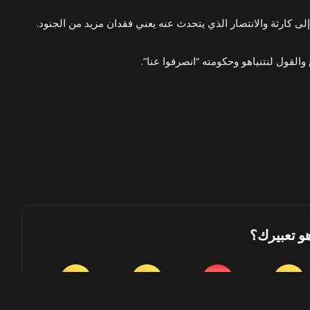
لى كارثة والانتصار الذي يتحدث عنه يعني فقدان مزيد من الجنود.
القول لنتنياهو وحكومته “انصرفوا عنا”.
هو تعبيرك؟