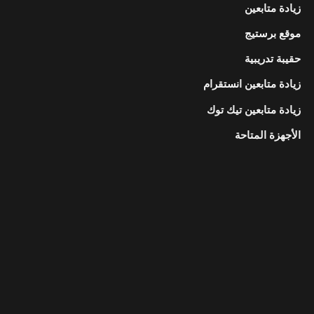
زيادة متابعين
موقع برستيج
حقيبة تدريبية
زيادة متابعين انستقرام
زيادة متابعين تيك توك
الأجهزة المتاحة