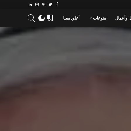
 وأعمال
منوعات
أعلن معنا
0