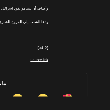
وأضاف أن نتنياهو يقود اسرائيل إ
ودعا الشعب إلى الخروج للشارع و
[ad_2]
Source link
ما 