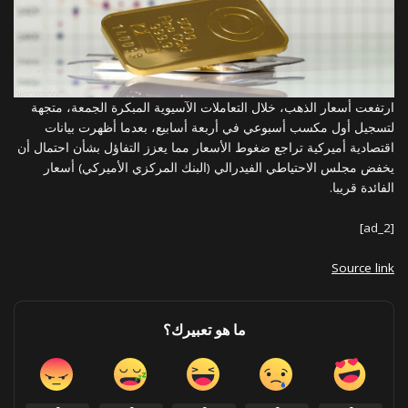
ارتفعت أسعار الذهب، خلال التعاملات الآسيوية المبكرة الجمعة، متجهة
لتسجيل أول مكسب أسبوعي في أربعة أسابيع، بعدما أظهرت بيانات
اقتصادية أميركية تراجع ضغوط الأسعار مما يعزز التفاؤل بشأن احتمال أن
يخفض مجلس الاحتياطي الفيدرالي (البنك المركزي الأميركي) أسعار
الفائدة قريبا.
[ad_2]
Source link
ما هو تعبيرك؟