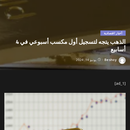
أخبار اقتصادية
الذهب يتجه لتسجيل أول مكسب أسبوعي في 4
أسابيع
Beshoy
يونيو 14, 2024
Posted
by
[ad_1]