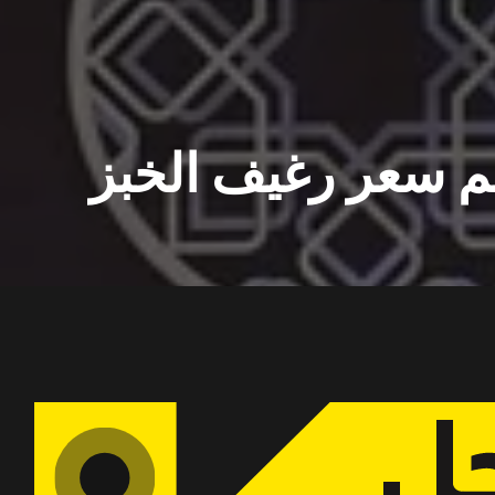
م سعر رغيف الخبز