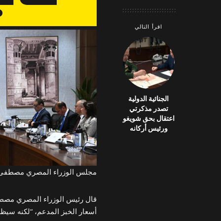
اقرأ التالي
الجنائية الدولية
تصدر مذكرتي
اعتقال بحق شويغو
ورئيس أركانه
مجلس الوزراء المصري مصطفى
قال رئيس الوزراء المصري مصط
أسعار الخبز المدعم، “لكنه سيظ