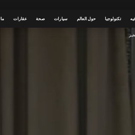
يه
تكنولوجيا
حول العالم
سيارات
صحة
عقارات
مال
خبز