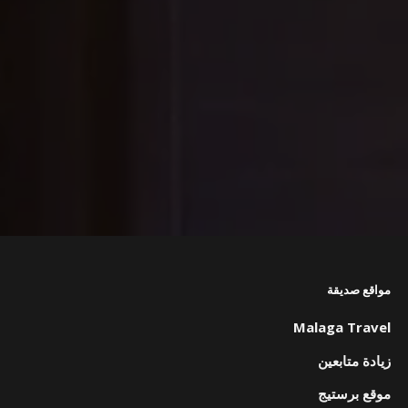
مواقع صديقة
Malaga Travel
زيادة متابعين
موقع برستيج