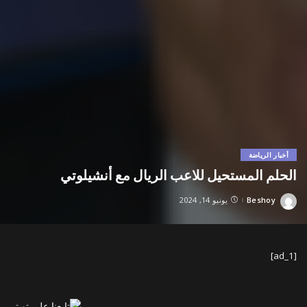
أخبار الرياضة
الحلم المستحيل للاعب الريال مع أنشيلوتي
Beshoy
يونيو 14, 2024
Posted
by
[ad_1]