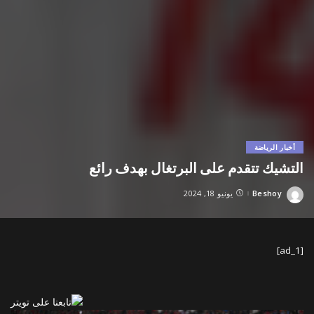
أخبار الرياضة
التشيك تتقدم على البرتغال بهدف رائع
Beshoy
يونيو 18, 2024
Posted
by
[ad_1]