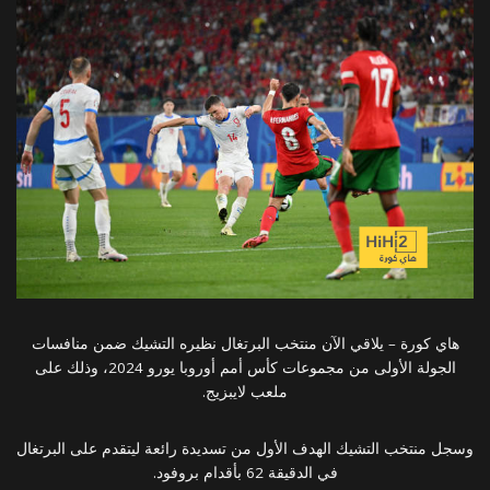
هاي كورة – يلاقي الآن منتخب البرتغال نظيره التشيك ضمن منافسات
الجولة الأولى من مجموعات كأس أمم أوروبا يورو 2024، وذلك على
ملعب لايبزيج.
وسجل منتخب التشيك الهدف الأول من تسديدة رائعة ليتقدم على البرتغال
في الدقيقة 62 بأقدام بروفود.