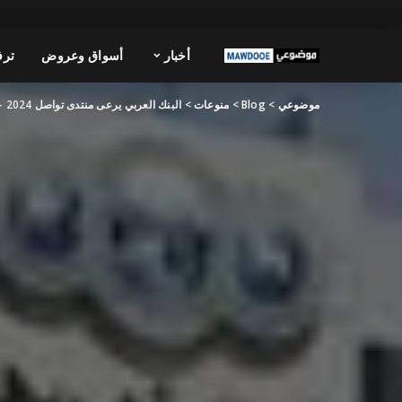
أخبار
أسواق وعروض
ترف
موضوعي
>
Blog
>
منوعات
>
البنك العربي يرعى منتدى تواصل 2024 – حوار حول الواقع والتطلعات