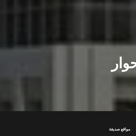
منتدى تواصل 2024 – حوار
مواقع صديقة