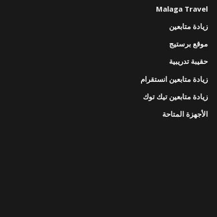
Malaga Travel
زيادة متابعين
موقع برستيج
حقيبة تدريبية
زيادة متابعين انستقرام
زيادة متابعين تيك توك
الأجهزة المتاحة