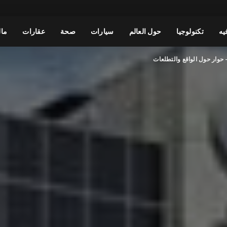
يه
تكنولوجيا
حول العالم
سيارات
صحة
عقارات
مال