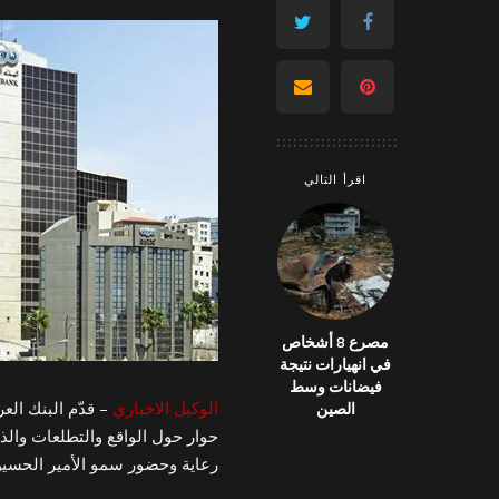
اقرأ التالي
مصرع 8 أشخاص
في انهيارات نتيجة
فيضانات وسط
الوكيل الاخباري
الصين
حوار حول الواقع والتطلعات وا
رعاية وحضور سمو الأمير الحسين 