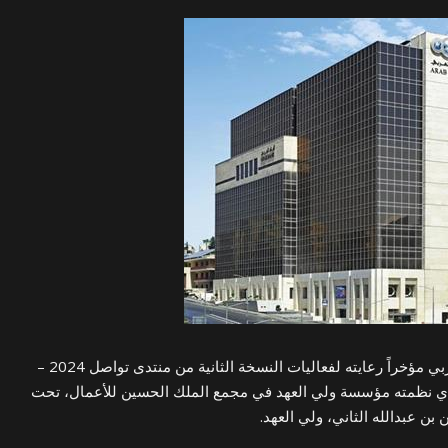
– قدّم البنك العربي مؤخراً رعايته لفعاليات النسخة الثانية من منتدى تواصل 2024 –
لذي نظمته مؤسسة ولي العهد في مجمع الملك الحسين للأعمال، تحت
بن عبدالله الثاني، ولي العهد.