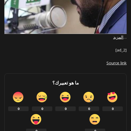
…
المزيد
[ad_2]
Source link
ما هو تعبيرك؟
0
0
0
0
0
0
0