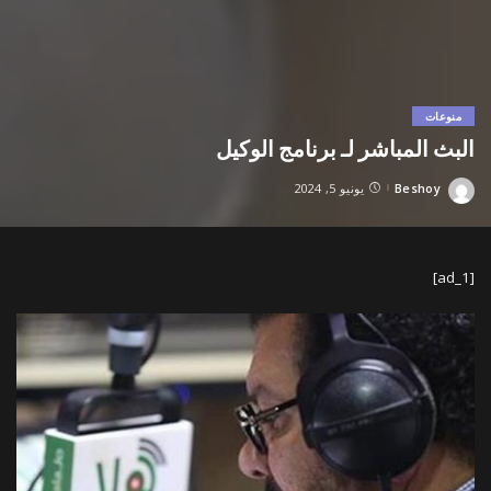
منوعات
البث المباشر لـ برنامج الوكيل
Beshoy
يونيو 5, 2024
Posted
by
[ad_1]