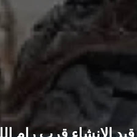
 قيد الإنشاء قرب رام الل