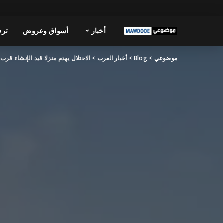
أخبار
أسواق وعروض
ترف
موضوعي
>
Blog
>
أخبار العرب
>
الاحتلال يهدم منزلا قيد الإنشاء قرب ر