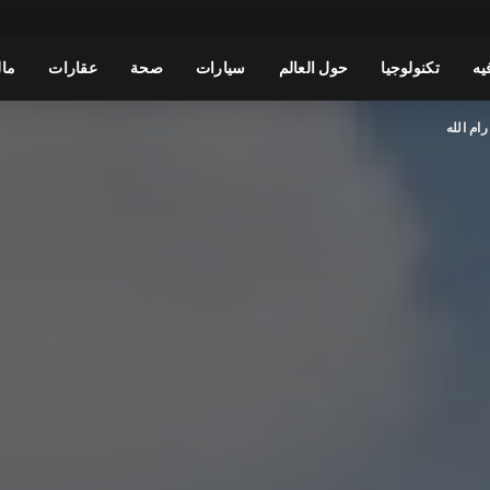
يه
تكنولوجيا
حول العالم
سيارات
صحة
عقارات
مال
ام الله