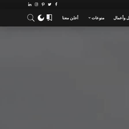
 وأعمال
منوعات
أعلن معنا
0