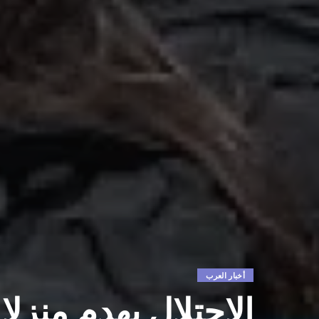
أخبار العرب
الاحتلال يهدم منزلا