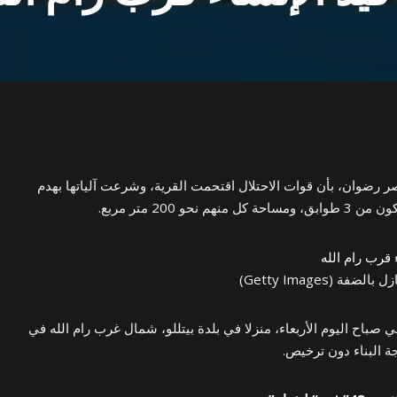
ر رضوان، بأن قوات الاحتلال اقتحمت القرية، وشرعت آلياتها بهدم
حو 200 متر مربع.
 (Getty Images)
 صباح اليوم الأربعاء، منزلا في بلدة بيتللو، شمال غرب رام الله في
ة البناء دون ترخيص.