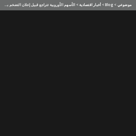
موضوعي
>
Blog
>
أخبار اقتصادية
>
الأسهم الأوروبية تتراجع قبيل إعلان التضخم بمنطقة اليورو