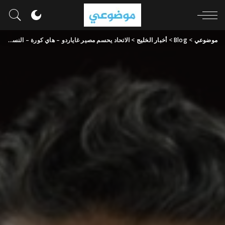
موضوعي
>
Blog
>
أخبار الخليج
>
الاتحاد يحسم مصير غاياردو – هاي كورة – النسخة السعودية