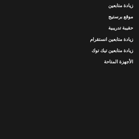
زيادة متابعين
موقع برستيج
حقيبة تدريبية
زيادة متابعين انستقرام
زيادة متابعين تيك توك
الأجهزة المتاحة