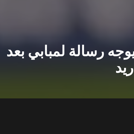
وجه رسالة لمبابي بعد
ريد