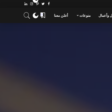
 وأعمال
منوعات
أعلن معنا
0