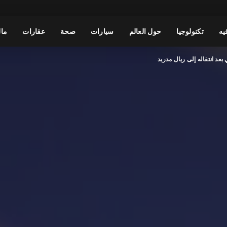
يه
تكنولوجيا
حول العالم
سيارات
صحة
عقارات
مال
بعد انتقاله إلى ريال مدريد