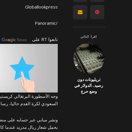
Globallookpress
/Panoramic
اقرأ التالي
تابعوا RT على
تريليونات دون
رصيد.. الدولار في
وضع حرج
وجه الأسطورة البرتغالي كريستيان
السعودي لكرة القدم حاليا، رسالة
ونشر مبابي عبر حسابه على منصة 
يحمل شعار ريال مدريد عندما كان