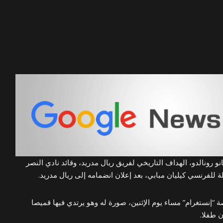
و رونالدو، الهداف التاريخي لفريق ريال مدريد، وقائد نادي النصر
 للفرنسي كيليان مبابي، بعد إعلان انضمامه إلى ريال مدريد.
“إنستغرام” مساء يوم الإثنين، صورة له وهو يرتدي فيها قميصا
 طفلا.