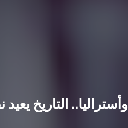
أستراليا.. التاريخ يعيد 