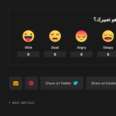
هو تعبيرك؟
Wink
Dead
Angry
Sleepy
0
0
0
0
Share on Twitter
Share on Faceb
NEXT ARTICLE
اتهامات متبادلة بين ترامب وبايدن في