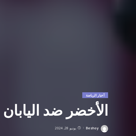
أخبار الرياضة
الأخضر ضد اليابان و
Beshoy
يونيو 28, 2024
Posted
by