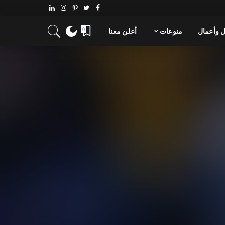
 وأعمال
منوعات
أعلن معنا
0