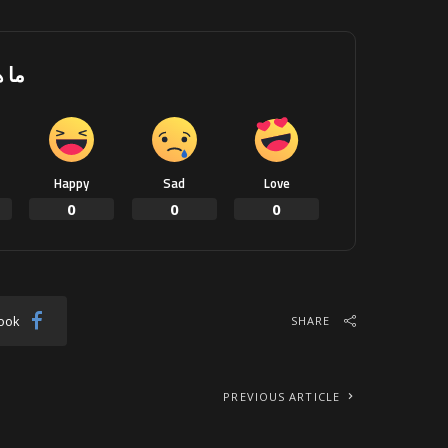
ما 
Happy
Sad
Love
0
0
0
ook
SHARE
PREVIOUS ARTICLE
شهداء ومصابون ومقتل جندي إسرائيلي في