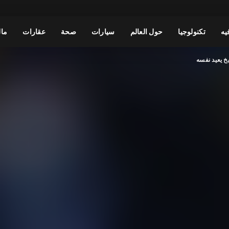
يه
تكنولوجيا
حول العالم
سيارات
صحة
عقارات
مال
يخ يعيد نفسه