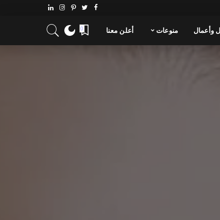
 وأعمال
منوعات
أعلن معنا
0