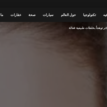
يه
تكنولوجيا
حول العالم
سيارات
صحة
عقارات
مال
ثر توهجاً بخلطات طبيعية فعالة