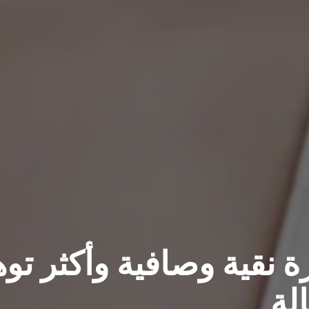
 نقية وصافية وأكثر توه
لة