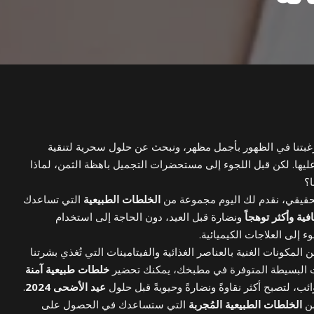
 رغبتنا في الظهور بأجمل مظهر، ونبحث عن حلول سحرية لتنقية
عليها. لكن قبل اللجوء إلى مستحضرات التجميل باهظة الثمن، لماذا
ا؟
لحقيقي، نقدم لك اليوم مجموعة من
الخلطات الطبيعية
التي تساعدك
ية وأكثر توهجاً
ونضارة قبل العيد، دون الحاجة إلى استخدام
 إلى العلاجات الكيميائية.
ن المكونات الغنية بالعناصر الغذائية والفيتامينات التي تُغذي بشرتنا
ت البسيطة المتوفرة في مطبخك، يمكنك تحضير
خلطات طبيعية آمنة
ئب، لتصبح أكثر نقاوةً ونضارةً وحيويةً قبل حلول
عيد الأضحى 2024
.
من
الخلطات الطبيعية المُجربة
التي ستساعدك في الحصول على