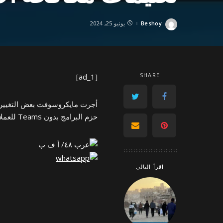
Beshoy
يونيو 25, 2024
Posted
by
SHARE
[ad_1]
أجرت مايكروسوفت بعض التغييرات
حزم البرامج بدون Teams للعملاء الأوروبّيّين…
اقرأ التالي