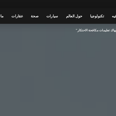
يه
تكنولوجيا
حول العالم
سيارات
صحة
عقارات
مال
تهاك تعليمات مكافحة الاحتكار”