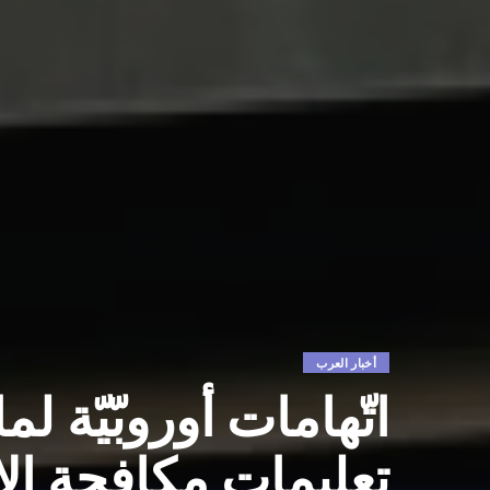
أخبار العرب
اتّهامات أوروبّيّة 
تعليمات مكافحة الا