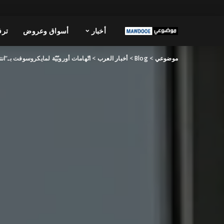
أخبار
أسواق وعروض
ترف
موضوعي
>
Blog
>
أخبار العرب
>
اتّهامات أوروبّيّة لمايكروسوفت بـ”ان