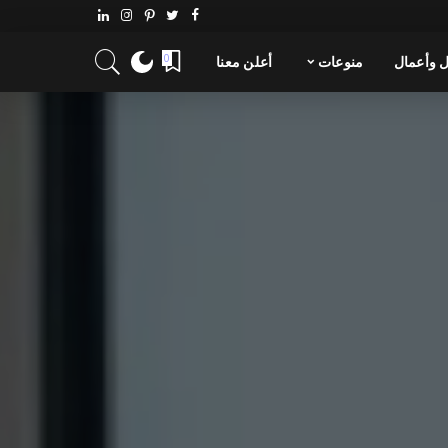
 وأعمال
منوعات
أعلن معنا
0