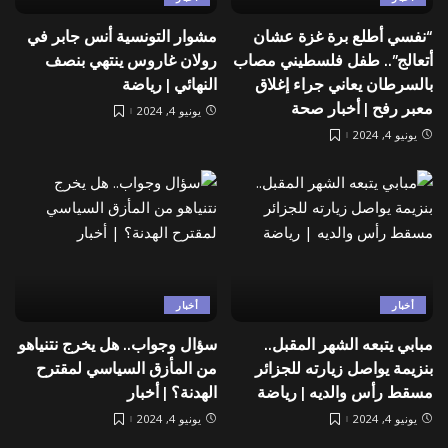
“نفسي أطلع برة غزة عشان
مشوار التونسية أنس جابر في
أتعالج”.. طفل فلسطيني مصاب
رولان غاروس ينتهي بنصف
بالسرطان يعاني جراء إغلاق
النهائي | رياضة
معبر رفح | أخبار صحة
يونيو 4, 2024
يونيو 4, 2024
أخبار
أخبار
مبابي يتبعه الشهر المقبل..
سؤال وجواب.. هل يخرج نتنياهو
بنزيمة يواصل زيارته للجزائر
من المأزق السياسي لمقترح
مسقط رأس والديه | رياضة
الهدنة؟ | أخبار
يونيو 4, 2024
يونيو 4, 2024