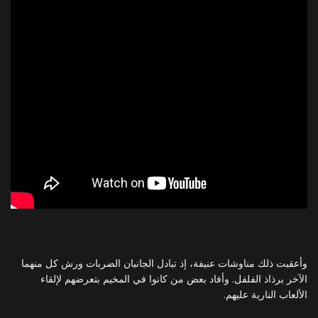
وأعقبت ذلك مناوشات عنيفة، إذ تبادل الجانبان الضربات ورش كل منهما
الآخر برذاذ الفلفل. وأفاد بعض من كانوا في المخيم بتعرضهم لإلقاء
الألعاب النارية عليهم.