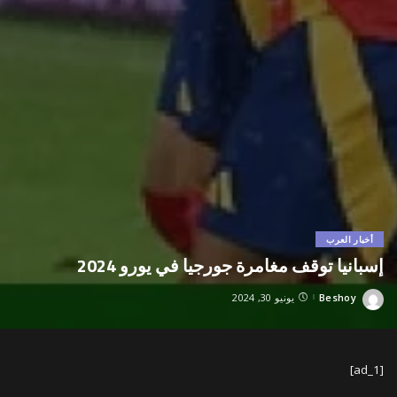
أخبار العرب
إسبانيا توقف مغامرة جورجيا في يورو 2024
Beshoy
يونيو 30, 2024
Posted
by
[ad_1]