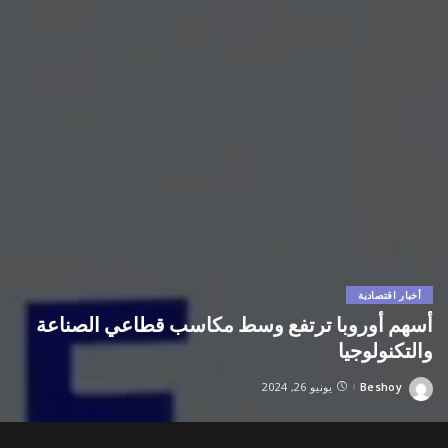
أخبار اقتصادية
أسهم أوروبا ترتفع وسط مكاسب قطاعي الصناعة
والتكنولوجيا
Beshoy
يونيو 26, 2024
Posted
by