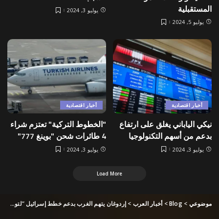
المستقبلية
يوليو 3, 2024
يوليو 5, 2024
أخبار اقتصادية
أخبار اقتصادية
نيكي الياباني يغلق على ارتفاع
"الخطوط التركية" تعتزم شراء
بدعم من أسهم التكنولوجيا
4 طائرات شحن "بوينغ 777"
يوليو 3, 2024
يوليو 3, 2024
Load More
موضوعي
>
Blog
>
أخبار العرب
>
إردوغان يتهم الغرب بدعم خطط إسرائيل “لتوسيع الحرب إلى لبنان”