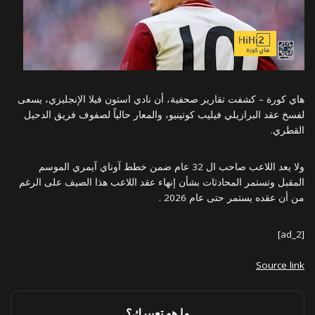
هاي كورة – كشفت تقارير صحفية، أن نادي استون فيلا الإنجليزي، يسعى
لفسخ عقد البرازيلي فيليب كوتينيو، والمعار حالياً لصفوف فريق الدحيل
القطري.
ولا يعد اللاعب صاحب ال 32 عام ضمن خطط آوناي آيمري الموسم
المقبل وتستمر المحادثات بشأن إنهاء عقد اللاعب هذا الصيف على الرغم
من أن عقده يستمر حتى عام 2026 .
[ad_2]
Source link
ما هو تعبيرك؟