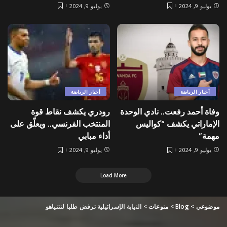
يوليو 9, 2024
يوليو 9, 2024
أخبار الرياضة
أخبار الرياضة
وفاة أحمد رفعت.. نادي الوحدة
رودري يكشف نقاط قوة
الإماراتي يكشف “كواليس
المنتخب الفرنسي.. ويعلّق على
مهمة”
أداء مبابي
يوليو 9, 2024
يوليو 9, 2024
Load More
موضوعي
>
Blog
>
منوعات
>
النيابة الإسرائيلية ترفض طلبا لنتنياهو