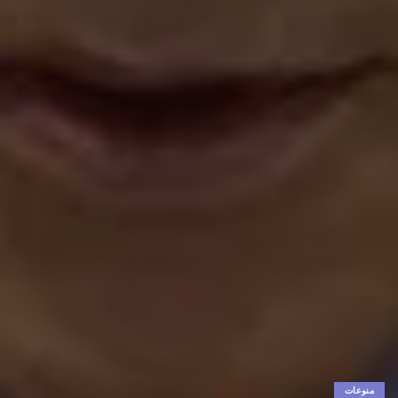
منوعات