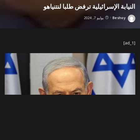
النيابة الإسرائيلية ترفض طلبا لنتنياهو
Beshoy
يوليو 7, 2024
Posted
by
[ad_1]