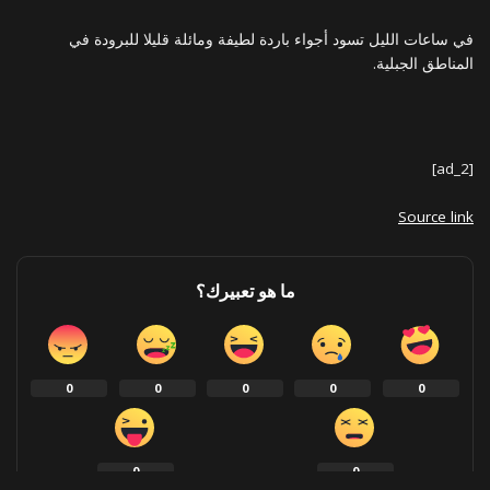
في ساعات الليل تسود أجواء باردة لطيفة ومائلة قليلا للبرودة في
المناطق الجبلية.
[ad_2]
Source link
ما هو تعبيرك؟
0
0
0
0
0
0
0