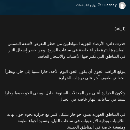
Beshoy
يونيو 30, 2024
Posted
by
[ad_1]
حذرت دائرة الأرصاد الجوية المواطنين من خطر التعرض لأشعة الشمس
المباشرة لفترة طويلة خاصة في ساعات الذروة، ومن خطر إشعال النار
في المناطق التي تكثر فيها الأعشاب والأشجار الجافة.
يتوقع الراصد الجوي أن يكون الجو، اليوم الأحد، حارا نسبيا إلى حار، ويطرأ
انخفاض طفيف آخر على درجات الحرارة.
وتكون الحرارة أعلى من المعدلات السنوية بقليل، ويبقى الجو صيفيا وحارا
نسبيا في ساعات النهار خاصة في الجبال.
في المناطق الغورية يسود جو حار بشكل كبير مع حرارة تحوم حول نهاية
الثلاثينيات وبداية الأربعينيات في ساعات الليل، وتسود أجواء لطيفة
ومنعشة خاصة في المناطق الجبلية.