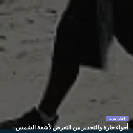
أخبار العرب
أجواء حارة والتحذير من التعرض لأشعة الشمس