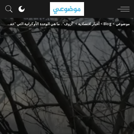
موضوعي
>
Blog
>
أخبار اقتصادية
>
"آزوف".. ما هي الوحدة الأوكرانية التي "عفت عنها واشنطن"؟