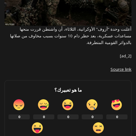
أعلنت وحدة “آزوف” الأوكرانية، الثلاثاء، أن واشنطن قررت منحها
مساعدات عسكرية، بعد حظر دام 10 سنوات بسبب مخاوف من صلاتها
بالدوائر القومية المتطرفة.
[ad_2]
Source link
ما هو تعبيرك؟
0
0
0
0
0