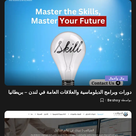
مال وأعمال
دورات وبرامج الدبلوماسية والعلاقات العامة في لندن – بريطانيا
بواسطة
Beshoy
Posted
by