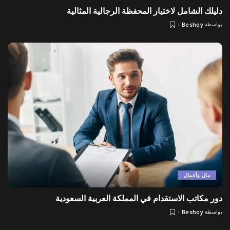
دليلك الشامل لاختيار المحفظة الرجالية المثالية
بواسطة
Beshoy
Posted
by
مال وأعمال
دور مكاتب الاستقدام في المملكة العربية السعودية
بواسطة
Beshoy
Posted
by