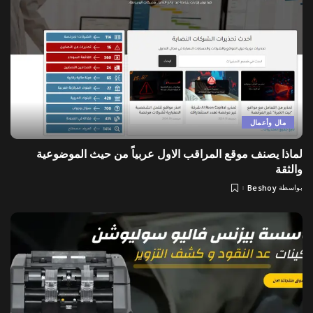
مال وأعمال
لماذا يصنف موقع المراقب الاول عربياً من حيث الموضوعية
والثقة
بواسطة
Beshoy
Posted
by