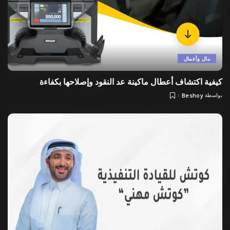
مال وأعمال
كيفية اكتشاف أعطال ماكينة عد النقود وإصلاحها بكفاءة
بواسطة
Beshoy
Posted
by