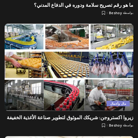
ما هو رقم تصريح سلامة ودوره في الدفاع المدني؟
بواسطة
Beshoy
Posted
by
مال وأعمال
زيروا اكستروجن: شريكك الموثوق لتطوير صناعة الأغذية الخفيفة
بواسطة
Beshoy
Posted
by